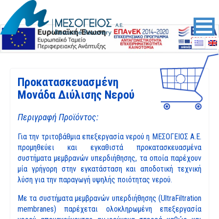
Skip to content
Skip to main menu
Προκατασκευασμένη
Μονάδα Διύλισης Νερού
Περιγραφή Προϊόντος:
Για την τριτοβάθμια επεξεργασία νερού η ΜΕΣΟΓΕΙΟΣ Α.Ε.
προμηθεύει και εγκαθιστά προκατασκευασμένα
συστήματα μεμβρανών υπερδιήθησης, τα οποία παρέχουν
μία γρήγορη στην εγκατάσταση και αποδοτική τεχνική
λύση για την παραγωγή υψηλής ποιότητας νερού.
Με τα συστήματα μεμβρανών υπερδιήθησης (UltraFiltration
membranes) παρέχεται ολοκληρωμένη επεξεργασία