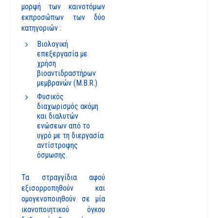
μορφή των καινοτόμων
εκπροσώπων των δύο
κατηγοριών :
Βιολογική
επεξεργασία με
χρήση
βιοαντιδραστήρων
μεμβρανών (M.B.R.)
Φυσικός
διαχωρισμός ακόμη
και διαλυτών
ενώσεων από το
υγρό με τη διεργασία
αντίστροφης
όσμωσης.
Τα στραγγίδια αφού
εξισορροπηθούν και
ομογενοποιηθούν σε μία
ικανοποιητικού όγκου