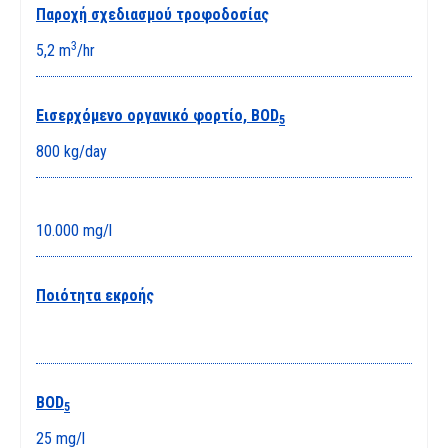
Παροχή σχεδιασμού τροφοδοσίας
3
5,2 m
/hr
Εισερχόμενο οργανικό φορτίο, ΒΟD
5
800 kg/day
10.000 mg/l
Ποιότητα εκροής
BOD
5
25 mg/l