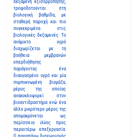
δεξαμενή εξισορρόπησης,
τροφοδοτούνται στη
βιολογική βαθμίδα, με
σταθερή παροχή και πιο
συγκεκριμένα στις
βιολογικές δεξαμενές. Το
ανάμικτο υγρό
διαχωρίζεται με τη
βοήθεια μεμβρανών
υπερδιήθησης
παράγοντας ένα
διαυγασμένο υγρό και μία
συμπυκνωμένη βιομάζα,
μέρος της οποίας
ανακυκλοφορεί στον
βιοαντιδραστήρα ενώ ένα
άλλο μικρότερο μέρος της
απομακρύνεται ως
περίσσεια ιλύος προς
περαιτέρω επεξεργασία.
Ο παραπάνω διαχωρισμός