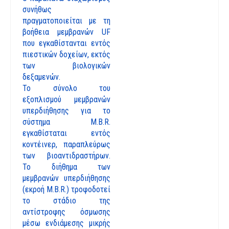
συνήθως
πραγματοποιείται με τη
βοήθεια μεμβρανών UF
που εγκαθίστανται εντός
πιεστικών δοχείων, εκτός
των βιολογικών
δεξαμενών.
Το σύνολο του
εξοπλισμού μεμβρανών
υπερδιήθησης για το
σύστημα M.B.R.
εγκαθίσταται εντός
κοντέινερ, παραπλεύρως
των βιοαντιδραστήρων.
Το διήθημα των
μεμβρανών υπερδιήθησης
(εκροή M.B.R.) τροφοδοτεί
το στάδιο της
αντίστροφης όσμωσης
μέσω ενδιάμεσης μικρής