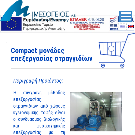
Skip to content
Skip to main menu
Compact μονάδες
επεξεργασίας στραγγιδίων
Περιγραφή Προϊόντος:
Η σύγχρονη μέθοδος
επεξεργασίας
στραγγιδίων από χώρους
υγειονομικής ταφής είναι
ο συνδυασμός βιολογικής
και φυσικοχημικής
επεξεργασίας με τη