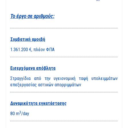
Το έργο σε αριθμούς:
Συμβατική αμοιβή
1.361.200 €, πλέον ΦΠΑ
Εισερχόμενα απόβλητα
Στραγγίδια από την υγειονομική ταφή υπολειμμάτων
επεξεργασίας αστικών απορριμμάτων
Δυναμικότητα εγκατάστασης
3
80 m
/day