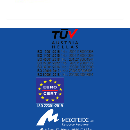
Αιόλου 67, Αθήνα 10559, Ελλάδα